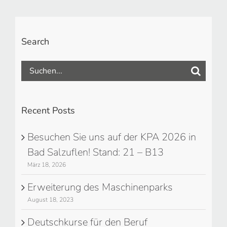
Search
Suche
nach:
Recent Posts
Besuchen Sie uns auf der KPA 2026 in
Bad Salzuflen! Stand: 21 – B13
März 18, 2026
Erweiterung des Maschinenparks
August 18, 2023
Deutschkurse für den Beruf