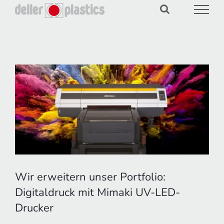
Zum
Inhalt
springen
Zeige
grösseres
Bild
Wir erweitern unser Portfolio:
Digitaldruck mit Mimaki UV-LED-
Drucker