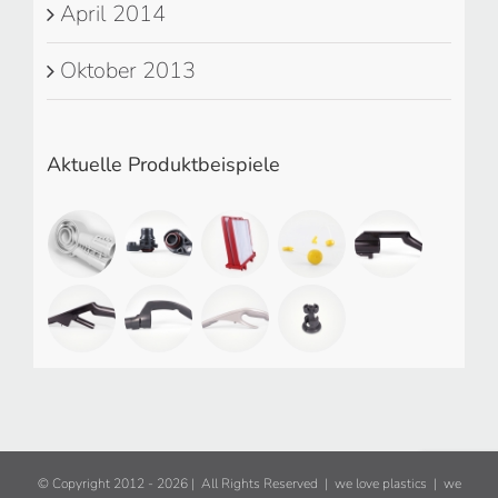
April 2014
Oktober 2013
Aktuelle Produktbeispiele
© Copyright 2012 -
2026 | All Rights Reserved | we love plastics | we