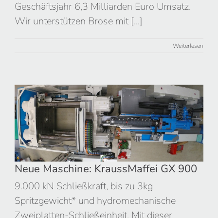
Geschäftsjahr 6,3 Milliarden Euro Umsatz.
Wir unterstützen Brose mit
[...]
Weiterlesen
Neue Maschine: KraussMaffei GX
900
Neue Maschine: KraussMaffei GX 900
9.000 kN Schließkraft, bis zu 3kg
Spritzgewicht* und hydromechanische
Zweiplatten-Schließeinheit. Mit dieser