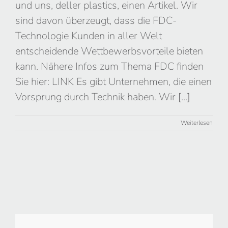
und uns, deller plastics, einen Artikel. Wir
sind davon überzeugt, dass die FDC-
Technologie Kunden in aller Welt
entscheidende Wettbewerbsvorteile bieten
kann. Nähere Infos zum Thema FDC finden
Sie hier: LINK Es gibt Unternehmen, die einen
Vorsprung durch Technik haben. Wir
[...]
Weiterlesen