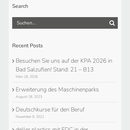
Search
Suche
nach:
Recent Posts
Besuchen Sie uns auf der KPA 2026 in
Bad Salzuflen! Stand: 21 – B13
März 18, 2026
Erweiterung des Maschinenparks
August 18, 2023
Deutschkurse für den Beruf
November 9, 2021
deller plastics mit FDC in der