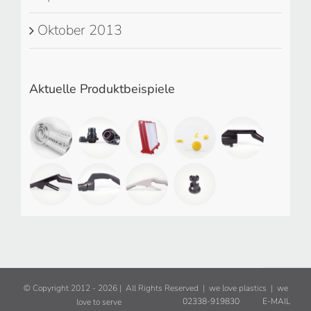
Oktober 2013
Aktuelle Produktbeispiele
© Copyright 2012 -
2026 | All Rights Reserved | we love plastics | we
02338-919830
E-MAIL
love to serve