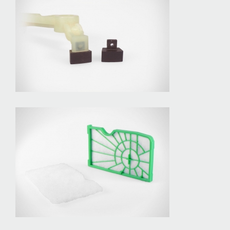
Anschlaghebel mit Magnet
Sicherheitsfilter