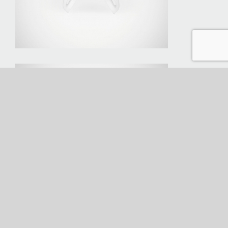
Clip
Funktionsblock