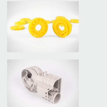
Seilrolle
Gelenk EV