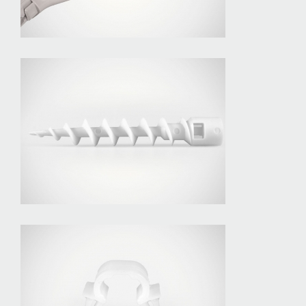
Multidübel