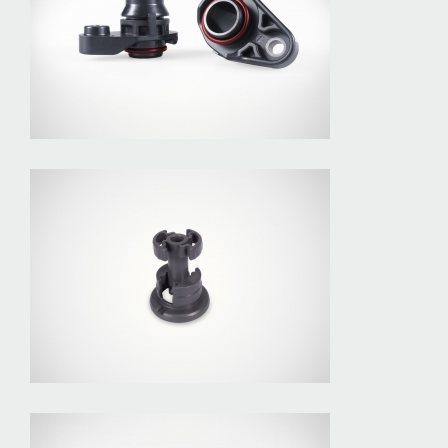
Stutzen Heizung
Bürsteneinsatz