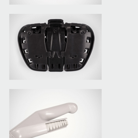
Polsterkasten
Kabeltülle