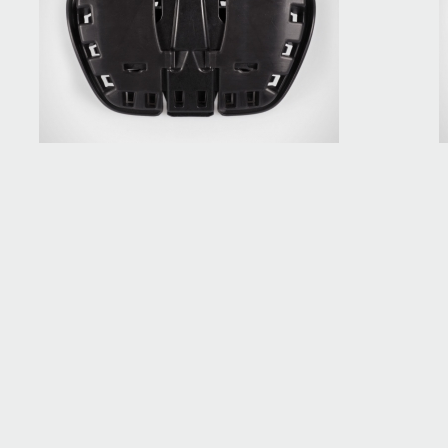
Polsterkasten