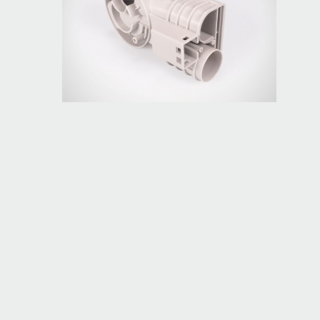
Gelenk EV