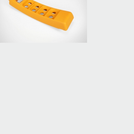
Gehäuse-Oberteil