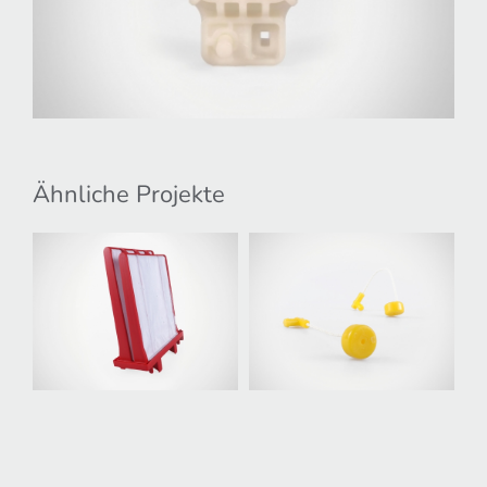
Ähnliche Projekte
Filterelement
Seile